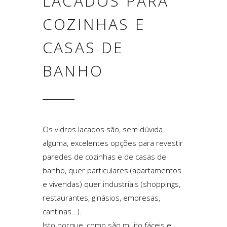
LACADOS PARA
COZINHAS E
CASAS DE
BANHO
Os vidros lacados são, sem dúvida
alguma, excelentes opções para revestir
paredes de cozinhas e de casas de
banho, quer particulares (apartamentos
e vivendas) quer industriais (shoppings,
restaurantes, ginásios, empresas,
cantinas…).
Isto porque, como são muito fáceis e