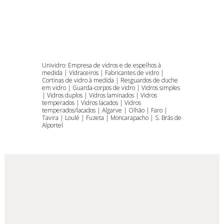
Unividro: Empresa de vidros e de espelhos à
medida | Vidraceiros | Fabricantes de vidro |
Cortinas de vidro à medida | Resguardos de duche
em vidro | Guarda-corpos de vidro | Vidros simples
| Vidros duplos | Vidros laminados | Vidros
temperados | Vidros lacados | Vidros
temperados/lacados | Algarve | Olhão | Faro |
Tavira | Loulé | Fuzeta | Moncarapacho | S. Brás de
Alportel