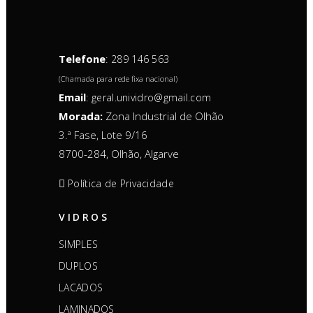
Telefone
:
289 146 563
(Chamada para rede fixa nacional)
Email
:
geral.unividro@gmail.com
Morada:
Zona Industrial de Olhão
3.ª Fase, Lote 9/16
8700-284, Olhão, Algarve
Política de Privacidade
VIDROS
SIMPLES
DUPLOS
LACADOS
LAMINADOS