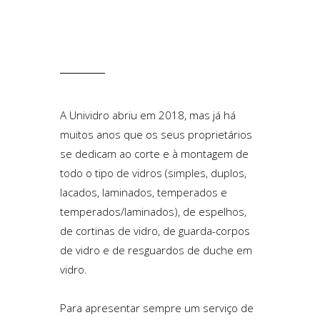
A Unividro abriu em 2018, mas já há
muitos anos que os seus proprietários
se dedicam ao corte e à montagem de
todo o tipo de
vidros
(
simples
,
duplos
,
lacados
,
laminados
,
temperados
e
temperados/laminados
), de
espelhos
,
de
cortinas de vidro
, de
guarda-corpos
de vidro
e de
resguardos de duche em
vidro
.
Para apresentar sempre um serviço de