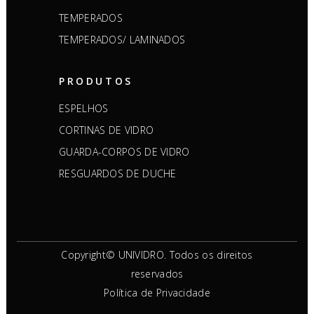
TEMPERADOS
TEMPERADOS/ LAMINADOS
PRODUTOS
ESPELHOS
CORTINAS DE VIDRO
GUARDA-CORPOS DE VIDRO
RESGUARDOS DE DUCHE
Copyright© UNIVIDRO. Todos os direitos
reservados
Política de Privacidade