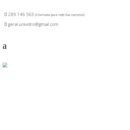
289 146 563
(Chamada para rede fixa nacional)
geral.unividro@gmail.com
EMPRESA