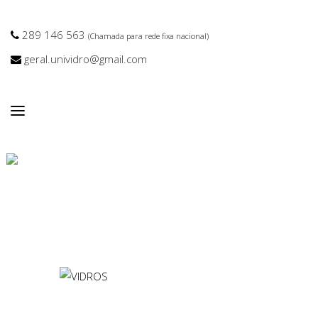
289 146 563
(Chamada para rede fixa nacional)
geral.unividro@gmail.com
VIDROS