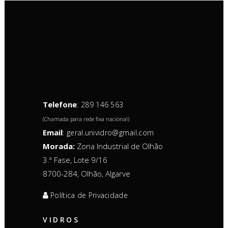
Telefone
:
289 146 563
(Chamada para rede fixa nacional)
Email
:
geral.unividro@gmail.com
Morada:
Zona Industrial de Olhão
3.ª Fase, Lote 9/16
8700-284, Olhão, Algarve
Política de Privacidade
VIDROS