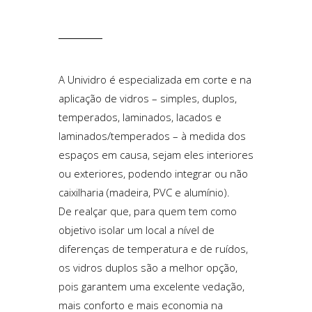
A Unividro é especializada em corte e na
aplicação de vidros
–
simples
,
duplos
,
temperados
,
laminados
,
lacados
e
laminados/temperados
–
à medida dos
espaços em causa, sejam eles interiores
ou exteriores, podendo integrar ou não
caixilharia (madeira, PVC e alumínio).
De realçar que, para quem tem como
objetivo isolar um local a nível de
diferenças de temperatura e de ruídos,
os vidros duplos são a melhor opção,
pois garantem uma excelente vedação,
mais conforto e mais economia na