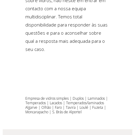
sobre vidros, não hesite em entrar em
contacto com a nossa equipa
multidisciplinar. Temos total
disponibilidade para responder às suas
questões e para o aconselhar sobre
qual a resposta mais adequada para o
seu caso.
Empresa de vidros simples | Duplos | Laminados |
Temperados | Lacados | Temperados/laminados
Algarve | Olhão | Faro | Tavira | Loulé | Fuzeta |
Moncarapacho | S. Brás de Alportel