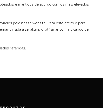
protegidos e mantidos de acordo com os mais elevados
enviados pelo nosso website. Para este efeito e para
mail dirigida a geral.unividro@gmail.com indicando de
dades referidas.
PRODUTOS