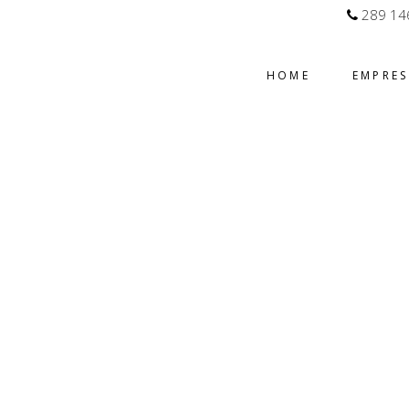
289 14
HOME
EMPRE
ÍTICA DE PRIVACI