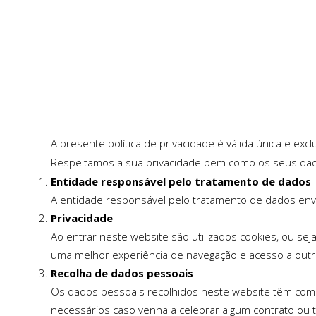
A presente política de privacidade é válida única e e
Respeitamos a sua privacidade bem como os seus da
Entidade responsável pelo tratamento de dados
A entidade responsável pelo tratamento de dados envia
Privacidade
Ao entrar neste website são utilizados cookies, ou se
uma melhor experiência de navegação e acesso a outras
Recolha de dados pessoais
Os dados pessoais recolhidos neste website têm como 
necessários caso venha a celebrar algum contrato ou 