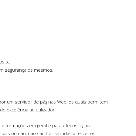
bsite.
 em segurança os mesmos.
o por um servidor de páginas Web, os quais permitem
e excelência ao utilizador.
informações em geral e para efeitos legais
ais ou não, não são transmitidas a terceiros.