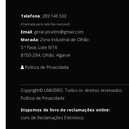
Telefone
:
289 146 563
(Chamada para rede fixa nacional)
Email
:
geral.unividro@gmail.com
Morada:
Zona Industrial de Olhão
3.ª Fase, Lote 9/16
8700-284, Olhão, Algarve
Política de Privacidade
Copyright© UNIVIDRO. Todos os direitos reservados
Política de Privacidade
Dispomos de livro de reclamações online:
Livro de Reclamações Eletrónico