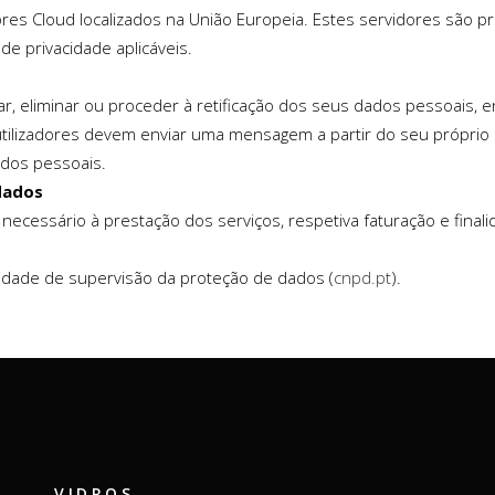
res Cloud localizados na União Europeia. Estes servidores são 
e privacidade aplicáveis.
ltar, eliminar ou proceder à retificação dos seus dados pessoais, 
tilizadores devem enviar uma mensagem a partir do seu próprio e
ados pessoais.
dados
cessário à prestação dos serviços, respetiva faturação e finali
oridade de supervisão da proteção de dados (
cnpd.pt
).
VIDROS