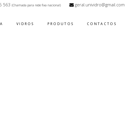
6 563
geral.unividro@gmail.com
(Chamada para rede fixa nacional)
SA
VIDROS
PRODUTOS
CONTACTOS
DADE