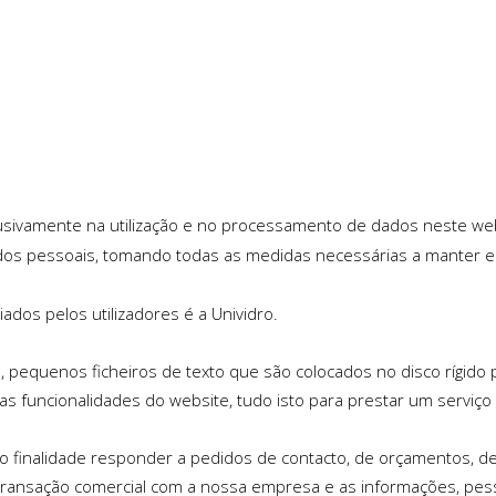
xclusivamente na utilização e no processamento de dados neste we
dos pessoais, tomando todas as medidas necessárias a manter
dos pelos utilizadores é a Unividro.
ja, pequenos ficheiros de texto que são colocados no disco rígid
 funcionalidades do website, tudo isto para prestar um serviço d
finalidade responder a pedidos de contacto, de orçamentos, de 
transação comercial com a nossa empresa e as informações, pesso