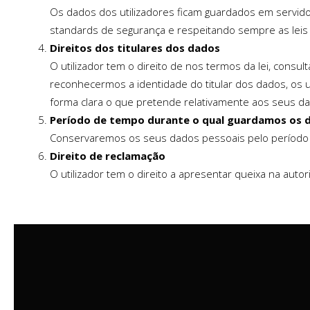
Os dados dos utilizadores ficam guardados em servido
standards de segurança e respeitando sempre as leis d
Direitos dos titulares dos dados
O utilizador tem o direito de nos termos da lei, consu
reconhecermos a identidade do titular dos dados, os u
forma clara o que pretende relativamente aos seus d
Período de tempo durante o qual guardamos os 
Conservaremos os seus dados pessoais pelo período ne
Direito de reclamação
O utilizador tem o direito a apresentar queixa na aut